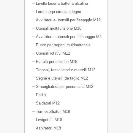
Livelle laser a batteria alcalina
Lame sega circolare legno
Avvitatori e utensili per fissaggio M12
Utensili multifunzione M18
Avvitatori e utensili per il fissaggio M4
Punte per trapani multimateriale
Utensili rotativi M12
Pistole per silicone M18
Trapani, tassellatori e martelli M12
Seghe e utensili da taglio M12
Smerigliatrici per pneumatici M12
Radio
Saldatori M12
Termosoffiatori M18
Levigatrici M18
Aspiratori M18