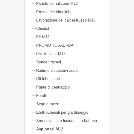
Pistole per silicone M12
Pressatrici idrauliche
Lavorazione del calcestruzzo M18
Chiodatrici
Kit M12
PROMO TOSAERBA
Livelle laser M18
Sonde tiracavi
Radio e dispositivi audio
Oli lubrificanti
Punte di centraggio
Foretti
Sega a tazza
Elettroutensili per giardinaggio
Smerigliatrici e lucidatrici a batteria
Aspiratori M12