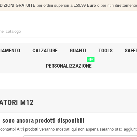
EDIZIONI GRATUITE
per ordini superiori a
159,
99 Euro
o per ritiri direttamen
LIAMENTO
CALZATURE
GUANTI
TOOLS
SAFE
NEW
PERSONALIZZAZIONE
ATORI M12
 sono ancora prodotti disponibili
contatto! Altri prodotti verranno mostrati qui non appena saranno stati aggiunt