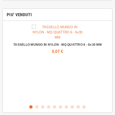
PIU' VENDUTI
TASSELLO MUNGO IN NYLON - MQ QUATTRO 6 - 6x30 MM
0,07 €
VIT