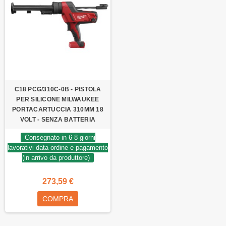
C18 PCG/310C-0B - PISTOLA
PER SILICONE MILWAUKEE
PORTACARTUCCIA 310MM 18
VOLT - SENZA BATTERIA
Consegnato in 6-8 giorni
lavorativi data ordine e pagamento
(in arrivo da produttore)
273,59 €
COMPRA