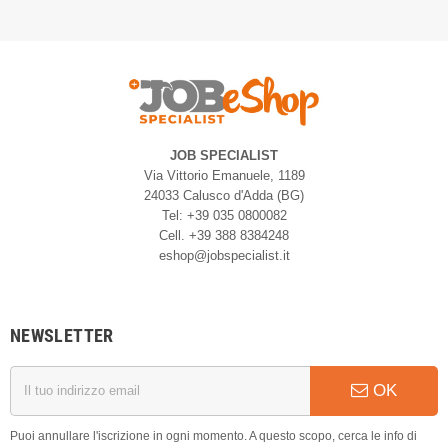
JOB SPECIALIST
Via Vittorio Emanuele, 1189
24033 Calusco d'Adda (BG)
Tel: +39 035 0800082
Cell. +39 388 8384248
eshop@jobspecialist.it
NEWSLETTER
OK
Puoi annullare l'iscrizione in ogni momento. A questo scopo, cerca le info di