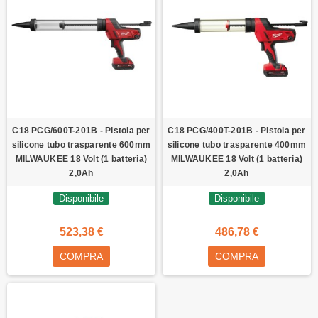
C18 PCG/600T-201B - Pistola per
C18 PCG/400T-201B - Pistola per
silicone tubo trasparente 600mm
silicone tubo trasparente 400mm
MILWAUKEE 18 Volt (1 batteria)
MILWAUKEE 18 Volt (1 batteria)
2,0Ah
2,0Ah
Disponibile
Disponibile
523,38 €
486,78 €
COMPRA
COMPRA