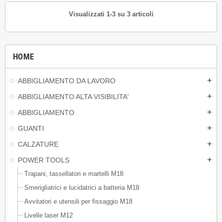
Visualizzati 1-3 su 3 articoli
HOME
ABBIGLIAMENTO DA LAVORO
add
ABBIGLIAMENTO ALTA VISIBILITA'
add
ABBIGLIAMENTO
add
GUANTI
add
CALZATURE
add
POWER TOOLS
add
Trapani, tassellatori e martelli M18
Smerigliatrici e lucidatrici a batteria M18
Avvitatori e utensili per fissaggio M18
Livelle laser M12