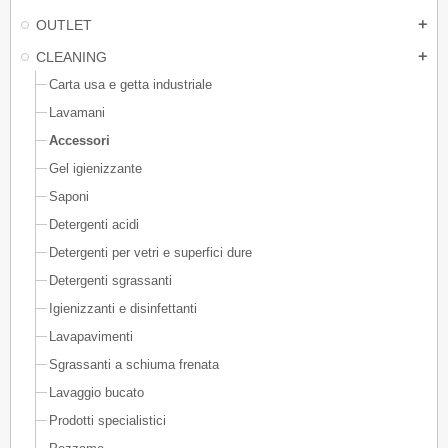
OUTLET
add
CLEANING
add
Carta usa e getta industriale
Lavamani
Accessori
Gel igienizzante
Saponi
Detergenti acidi
Detergenti per vetri e superfici dure
Detergenti sgrassanti
Igienizzanti e disinfettanti
Lavapavimenti
Sgrassanti a schiuma frenata
Lavaggio bucato
Prodotti specialistici