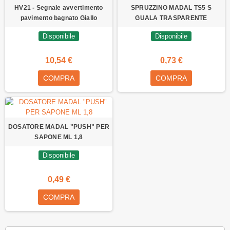
HV21 - Segnale avvertimento
SPRUZZINO MADAL TS5 S
pavimento bagnato Giallo
GUALA TRASPARENTE
Disponibile
Disponibile
10,54 €
0,73 €
COMPRA
COMPRA
DOSATORE MADAL "PUSH" PER
SAPONE ML 1,8
Disponibile
0,49 €
COMPRA