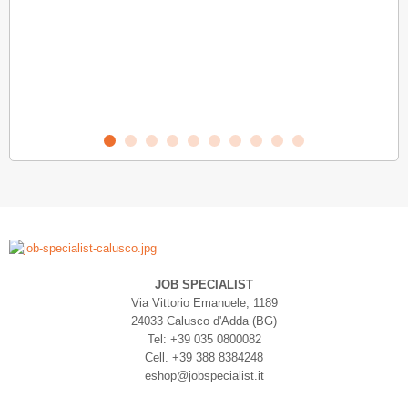
VIT
JOB SPECIALIST
Via Vittorio Emanuele, 1189
24033 Calusco d'Adda (BG)
Tel: +39 035 0800082
Cell. +39 388 8384248
eshop@jobspecialist.it