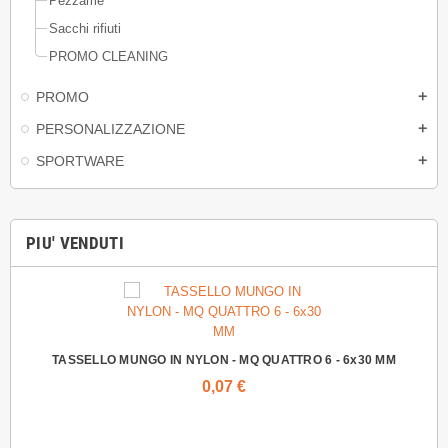
Pezzame
Sacchi rifiuti
PROMO CLEANING
PROMO
add
PERSONALIZZAZIONE
add
SPORTWARE
add
PIU' VENDUTI
TASSELLO MUNGO IN NYLON - MQ QUATTRO 6 - 6x30 MM
0,07 €