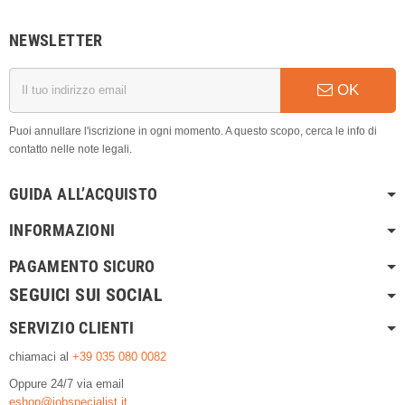
NEWSLETTER
OK
Puoi annullare l'iscrizione in ogni momento. A questo scopo, cerca le info di
contatto nelle note legali.
GUIDA ALL’ACQUISTO
INFORMAZIONI
PAGAMENTO SICURO
SEGUICI SUI SOCIAL
SERVIZIO CLIENTI
chiamaci al
+39 035 080 0082
Oppure 24/7 via email
eshop@jobspecialist.it