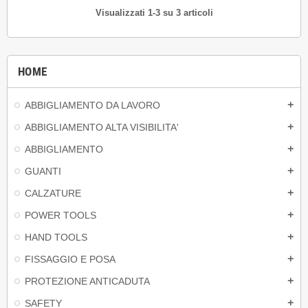
Visualizzati 1-3 su 3 articoli
HOME
ABBIGLIAMENTO DA LAVORO
add
ABBIGLIAMENTO ALTA VISIBILITA'
add
ABBIGLIAMENTO
add
GUANTI
add
CALZATURE
add
POWER TOOLS
add
HAND TOOLS
add
FISSAGGIO E POSA
add
PROTEZIONE ANTICADUTA
add
SAFETY
add