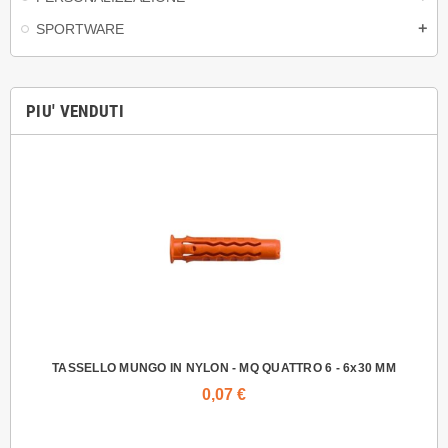
SPORTWARE
add
PIU' VENDUTI
TASSELLO MUNGO IN NYLON - MQ QUATTRO 6 - 6x30 MM
VIT
0,07 €