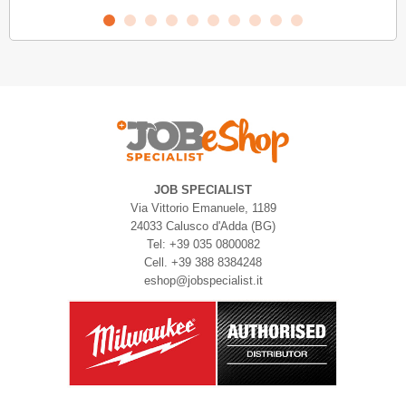
JOB SPECIALIST
Via Vittorio Emanuele, 1189
24033 Calusco d'Adda (BG)
Tel: +39 035 0800082
Cell. +39 388 8384248
eshop@jobspecialist.it