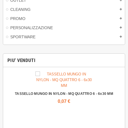
OUTLET
add
CLEANING
add
PROMO
add
PERSONALIZZAZIONE
add
SPORTWARE
add
PIU' VENDUTI
TASSELLO MUNGO IN NYLON - MQ QUATTRO 6 - 6x30 MM
0,07 €