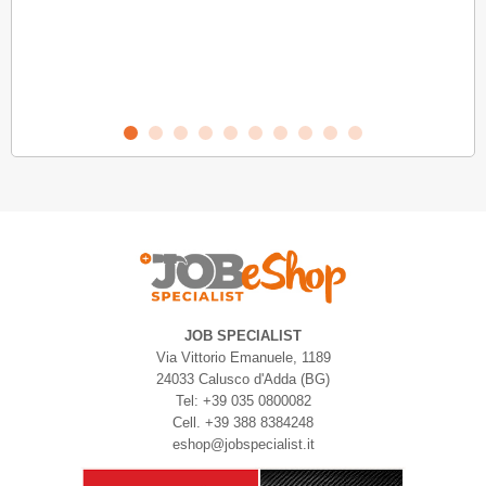
VIT
JOB SPECIALIST
Via Vittorio Emanuele, 1189
24033 Calusco d'Adda (BG)
Tel: +39 035 0800082
Cell. +39 388 8384248
eshop@jobspecialist.it