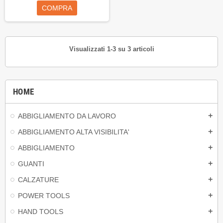
COMPRA
Visualizzati 1-3 su 3 articoli
HOME
ABBIGLIAMENTO DA LAVORO
add
ABBIGLIAMENTO ALTA VISIBILITA'
add
ABBIGLIAMENTO
add
GUANTI
add
CALZATURE
add
POWER TOOLS
add
HAND TOOLS
add