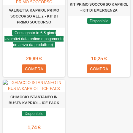
KIT PRIMO SOCCORSO KAPRIOL
VALIGETTA KAPRIOL PRIMO
- KIT DI EMERGENZA
SOCCORSO ALL. 2 - KIT DI
Disponibile
PRIMO SOCCORSO
Consegnato in 6-8 giorni
lavorativi data ordine e pagamento
(in arrivo da produttore)
29,89 €
10,25 €
COMPRA
COMPRA
GHIACCIO ISTANTANEO IN
BUSTA KAPRIOL - ICE PACK
Disponibile
1,74 €