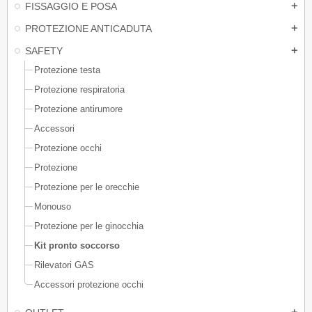
FISSAGGIO E POSA
add
PROTEZIONE ANTICADUTA
add
SAFETY
add
Protezione testa
Protezione respiratoria
Protezione antirumore
Accessori
Protezione occhi
Protezione
Protezione per le orecchie
Monouso
Protezione per le ginocchia
Kit pronto soccorso
Rilevatori GAS
Accessori protezione occhi