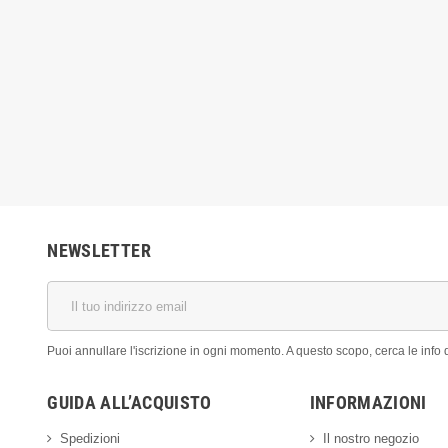
0,71 €
0,83 €
NEWSLETTER
Puoi annullare l'iscrizione in ogni momento. A questo scopo, cerca le info di
GUIDA ALL’ACQUISTO
INFORMAZIONI
Spedizioni
Il nostro negozio