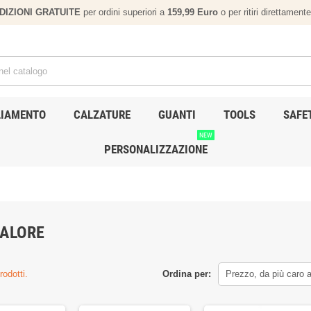
EDIZIONI GRATUITE
per ordini superiori a
159,
99 Euro
o per ritiri direttamen
LIAMENTO
CALZATURE
GUANTI
TOOLS
SAFE
NEW
PERSONALIZZAZIONE
ALORE
rodotti.
Ordina per:
Prezzo, da più caro 