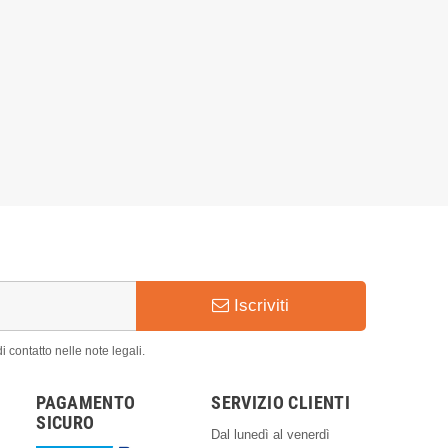
0,83 €
1,59 €
Iscriviti
 contatto nelle note legali.
PAGAMENTO
SERVIZIO CLIENTI
SICURO
Dal lunedì al venerdì