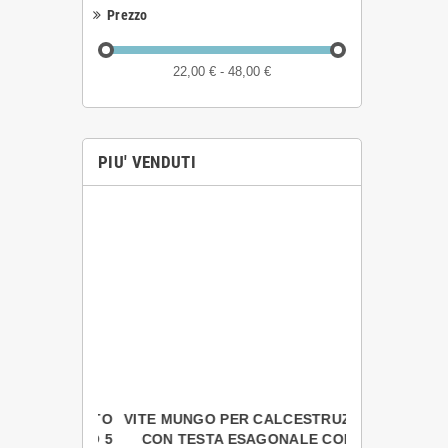
Prezzo
22,00 € - 48,00 €
PIU' VENDUTI
SERRAMENTO
VITE MUNGO PER CALCESTRUZZO
GGU011 -
 DIAMETRO 5
CON TESTA ESAGONALE CON
POLIEST./P