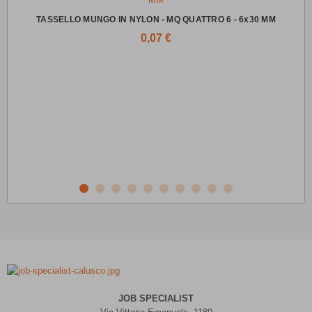
TASSELLO MUNGO IN NYLON - MQ QUATTRO 6 - 6x30 MM
0,07 €
VIT
JOB SPECIALIST