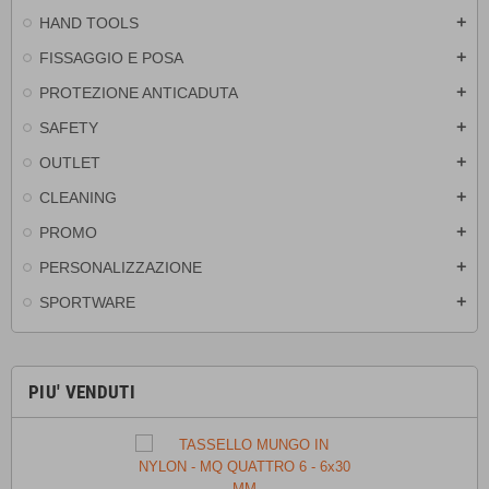
HAND TOOLS
add
FISSAGGIO E POSA
add
PROTEZIONE ANTICADUTA
add
SAFETY
add
OUTLET
add
CLEANING
add
PROMO
add
PERSONALIZZAZIONE
add
SPORTWARE
add
PIU' VENDUTI