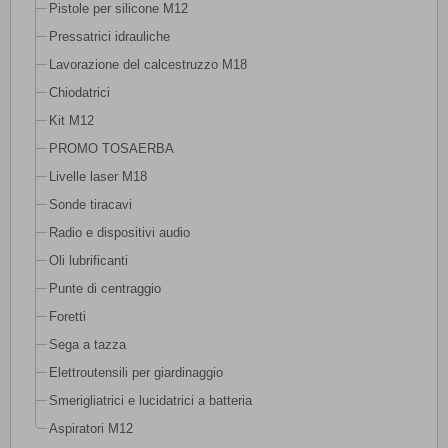
Pistole per silicone M12
Pressatrici idrauliche
Lavorazione del calcestruzzo M18
Chiodatrici
Kit M12
PROMO TOSAERBA
Livelle laser M18
Sonde tiracavi
Radio e dispositivi audio
Oli lubrificanti
Punte di centraggio
Foretti
Sega a tazza
Elettroutensili per giardinaggio
Smerigliatrici e lucidatrici a batteria
Aspiratori M12