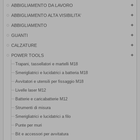
ABBIGLIAMENTO DA LAVORO
add
ABBIGLIAMENTO ALTA VISIBILITA'
add
ABBIGLIAMENTO
add
GUANTI
add
CALZATURE
add
POWER TOOLS
add
Trapani, tassellatori e martelli M18
Smerigliatrici e lucidatrici a batteria M18
Avvitatori e utensili per fissaggio M18
Livelle laser M12
Batterie e caricabatterie M12
Strumenti di misura
Smerigliatrici e lucidatrici a filo
Punte per muri
Bit e accessori per avvitatura