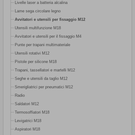
Livelle laser a batteria alcalina
Lame sega circolare legno
Avvitatori e utensili per fissaggio M12
Utensili multifunzione M18
Avvitatori e utensili per il fissaggio M4
Punte per trapani multimateriale
Utensili rotativi M12
Pistole per silicone M18
Trapani, tassellatori e martelli M12
Seghe e utensili da taglio M12
Smerigliatrici per pneumatici M12
Radio
Saldatori M12
Termosoffiatori M18
Levigatrici M18
Aspiratori M18