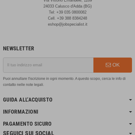
Via Vittorio Emanuele, 1189
24033 Calusco d'Adda (BG)
Tel: +39 035 0800082
Cell. +39 388 8384248
eshop@jobspecialist.it
NEWSLETTER
OK
Puoi annullare l'iscrizione in ogni momento. A questo scopo, cerca le info di
contatto nelle note legali.
GUIDA ALL’ACQUISTO
INFORMAZIONI
PAGAMENTO SICURO
SEGUICI SUI SOCIAL