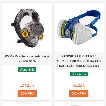
P500 - Maschera pieno-facciale
MASCHERA GVS ELIPSE
Vienna Nero
ABEK1-P3 RD MASCHERA CON
FILTRI SOSTITUIBILI (M/L SIZE)
Disponibile
Disponibile
127,15 €
61,22 €
COMPRA
COMPRA