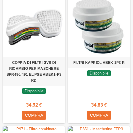
COPPIA DI FILTRI GVS DI
FILTRI KAPRIOL ABEK 1P3 R
RICAMBIO PER MASCHERE
Disponibile
SPR490/491 ELIPSE ABEK1-P3
RD
Disponibile
34,92 €
34,83 €
COMPRA
COMPRA