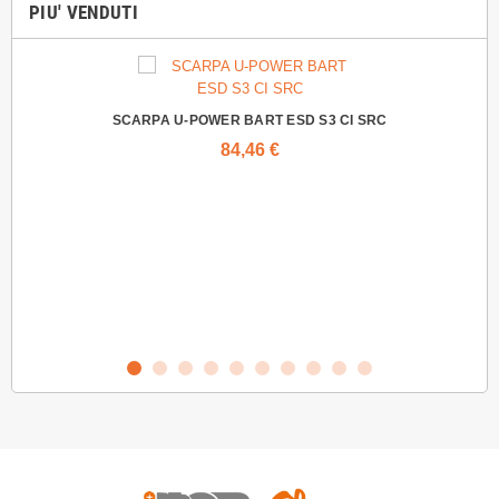
PIU' VENDUTI
SCARPA U-POWER BART ESD S3 CI SRC
84,46 €