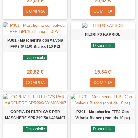
27,01 €
20,62 €
COMPRA
COMPRA
FILTRI P3 KAPRIOL
P301 - Mascherina con valvola
Disponibile
FFP3 (Pk10) Bianco [10 PZ]
Disponibile
20,62 €
16,84 €
COMPRA
COMPRA
COPPIA DI FILTRI GVS PER
P201 - Mascherina FFP2 Con
MASCHERE SPR299/501/406/407
Valvola Bianco (conf da 10 pz)
Disponibile
Disponibile