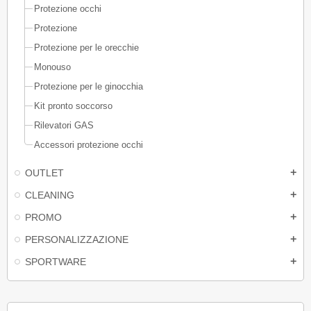
Protezione occhi
Protezione
Protezione per le orecchie
Monouso
Protezione per le ginocchia
Kit pronto soccorso
Rilevatori GAS
Accessori protezione occhi
OUTLET
add
CLEANING
add
PROMO
add
PERSONALIZZAZIONE
add
SPORTWARE
add