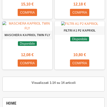
15,10 €
12,18 €
COMPRA
COMPRA
FILTRI A1 P2 KAPRIOL
MASCHERA KAPRIOL TWIN FLY
Disponibile
Disponibile
12,08 €
10,80 €
COMPRA
COMPRA
Visualizzati 1-14 su 14 articoli
HOME