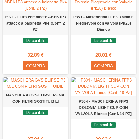
P971 - Filtro combinato ABEK1P3
P351 - Mascherina FFP3 Dolomia
attacco a baionetta Pk4 (Conf. 2
Pieghevole con Valvola (Pk20)
PZ)
Bianco
Disponibile
Disponibile
32,89 €
28,01 €
COMPRA
COMPRA
MASCHERA GVS ELIPSE P3 M/L
CON FILTRI SOSTITUIBILI
P304 - MASCHERINA FFP3
DOLOMIA LIGHT CUP CON
Disponibile
VALVOLA Bianco [Conf. 10 PZ]
Disponibile