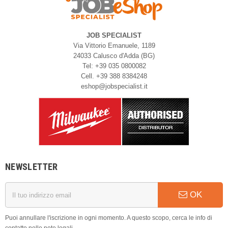
JOB SPECIALIST
Via Vittorio Emanuele, 1189
24033 Calusco d'Adda (BG)
Tel: +39 035 0800082
Cell. +39 388 8384248
eshop@jobspecialist.it
NEWSLETTER
OK
Puoi annullare l'iscrizione in ogni momento. A questo scopo, cerca le info di