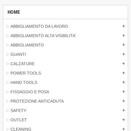
HOME
ABBIGLIAMENTO DA LAVORO
add
ABBIGLIAMENTO ALTA VISIBILITA'
add
ABBIGLIAMENTO
add
GUANTI
add
CALZATURE
add
POWER TOOLS
add
HAND TOOLS
add
FISSAGGIO E POSA
add
PROTEZIONE ANTICADUTA
add
SAFETY
add
OUTLET
add
CLEANING
add