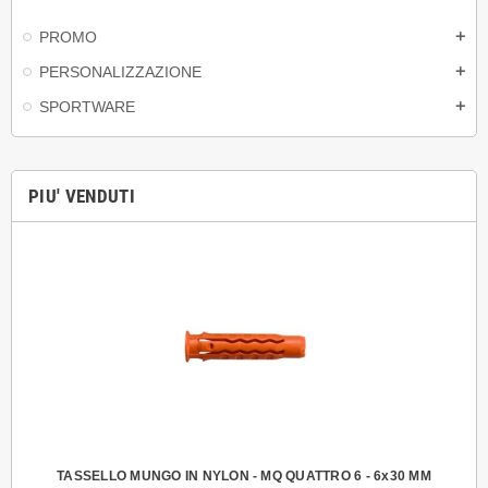
PROMO
add
PERSONALIZZAZIONE
add
SPORTWARE
add
PIU' VENDUTI
TASSELLO MUNGO IN NYLON - MQ QUATTRO 6 - 6x30 MM
VIT