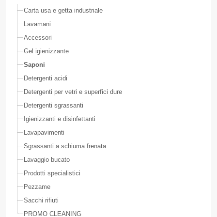
Carta usa e getta industriale
Lavamani
Accessori
Gel igienizzante
Saponi
Detergenti acidi
Detergenti per vetri e superfici dure
Detergenti sgrassanti
Igienizzanti e disinfettanti
Lavapavimenti
Sgrassanti a schiuma frenata
Lavaggio bucato
Prodotti specialistici
Pezzame
Sacchi rifiuti
PROMO CLEANING