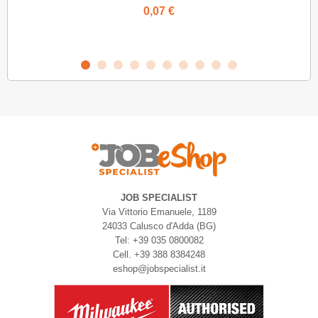
0,07 €
JOB SPECIALIST
Via Vittorio Emanuele, 1189
24033 Calusco d'Adda (BG)
Tel: +39 035 0800082
Cell. +39 388 8384248
eshop@jobspecialist.it