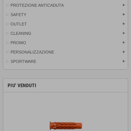
PROTEZIONE ANTICADUTA
add
SAFETY
add
OUTLET
add
CLEANING
add
PROMO
add
PERSONALIZZAZIONE
add
SPORTWARE
add
PIU' VENDUTI