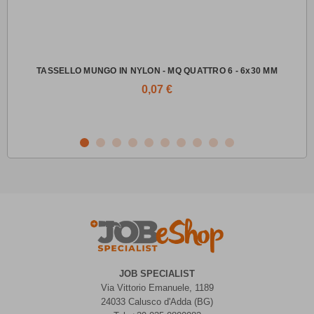
TASSELLO MUNGO IN NYLON - MQ QUATTRO 6 - 6x30 MM
VIT
0,07 €
JOB SPECIALIST
Via Vittorio Emanuele, 1189
24033 Calusco d'Adda (BG)