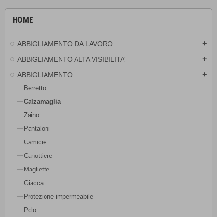
HOME
ABBIGLIAMENTO DA LAVORO
add
ABBIGLIAMENTO ALTA VISIBILITA'
add
ABBIGLIAMENTO
add
Berretto
Calzamaglia
Zaino
Pantaloni
Camicie
Canottiere
Magliette
Giacca
Protezione impermeabile
Polo