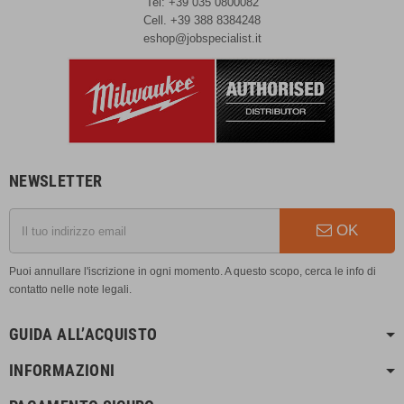
Tel: +39 035 0800082
Cell. +39 388 8384248
eshop@jobspecialist.it
NEWSLETTER
OK
Puoi annullare l'iscrizione in ogni momento. A questo scopo, cerca le info di
contatto nelle note legali.
GUIDA ALL’ACQUISTO
INFORMAZIONI