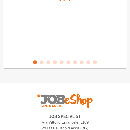
VIT
JOB SPECIALIST
Via Vittorio Emanuele, 1189
24033 Calusco d'Adda (BG)