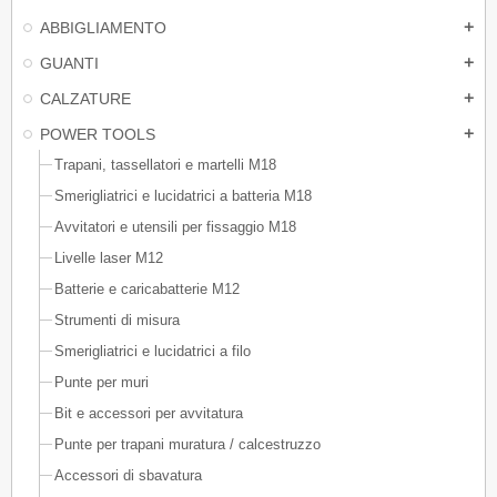
ABBIGLIAMENTO
add
GUANTI
add
CALZATURE
add
POWER TOOLS
add
Trapani, tassellatori e martelli M18
Smerigliatrici e lucidatrici a batteria M18
Avvitatori e utensili per fissaggio M18
Livelle laser M12
Batterie e caricabatterie M12
Strumenti di misura
Smerigliatrici e lucidatrici a filo
Punte per muri
Bit e accessori per avvitatura
Punte per trapani muratura / calcestruzzo
Accessori di sbavatura