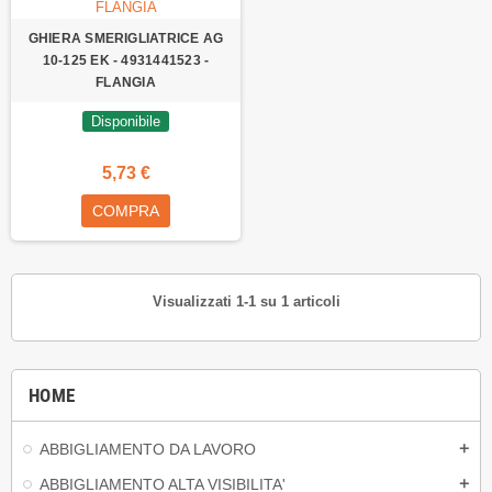
GHIERA SMERIGLIATRICE AG
10-125 EK - 4931441523 -
FLANGIA
Disponibile
5,73 €
COMPRA
Visualizzati 1-1 su 1 articoli
HOME
ABBIGLIAMENTO DA LAVORO
add
ABBIGLIAMENTO ALTA VISIBILITA'
add