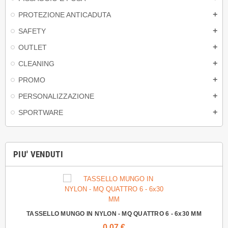
PROTEZIONE ANTICADUTA
add
SAFETY
add
OUTLET
add
CLEANING
add
PROMO
add
PERSONALIZZAZIONE
add
SPORTWARE
add
PIU' VENDUTI
TASSELLO MUNGO IN NYLON - MQ QUATTRO 6 - 6x30 MM
0,07 €