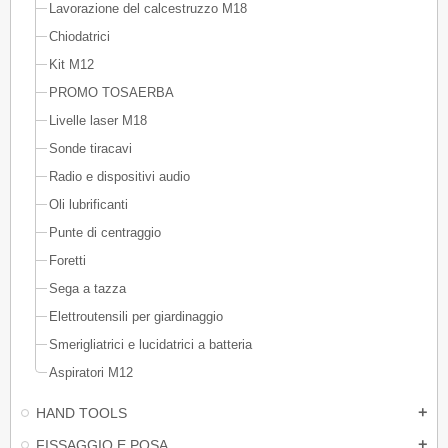
Lavorazione del calcestruzzo M18
Chiodatrici
Kit M12
PROMO TOSAERBA
Livelle laser M18
Sonde tiracavi
Radio e dispositivi audio
Oli lubrificanti
Punte di centraggio
Foretti
Sega a tazza
Elettroutensili per giardinaggio
Smerigliatrici e lucidatrici a batteria
Aspiratori M12
HAND TOOLS
add
FISSAGGIO E POSA
add