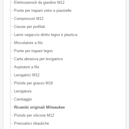
Elettroutensili da giardino M12
Punte per trapani vetro e piastrelle
Compressori M12
Cesoie per profilati
Lame segaccio diritto legno e plastica
Miscelatore a filo
Punte per trapani legno
Carta abrasiva per levigatrice
Aspiratori a filo
Levigatrici M12
Pistole per grasso M18
Levigatura
Carotaggio
Ricambi originali Milwaukee
Pistole per silicone M12
Pressatrici idrauliche