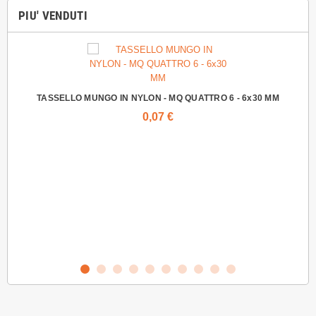
PIU' VENDUTI
TASSELLO MUNGO IN NYLON - MQ QUATTRO 6 - 6x30 MM
0,07 €
VIT