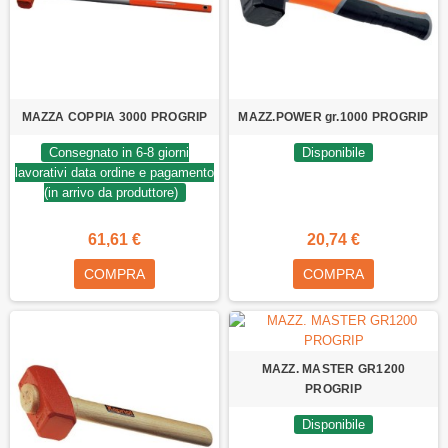
MAZZA COPPIA 3000 PROGRIP
MAZZ.POWER gr.1000 PROGRIP
Consegnato in 6-8 giorni
Disponibile
lavorativi data ordine e pagamento
(in arrivo da produttore)
61,61 €
20,74 €
COMPRA
COMPRA
MAZZ. MASTER GR1200
PROGRIP
Disponibile