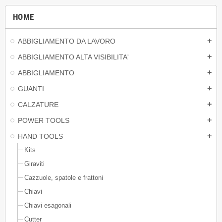
HOME
ABBIGLIAMENTO DA LAVORO
add
ABBIGLIAMENTO ALTA VISIBILITA'
add
ABBIGLIAMENTO
add
GUANTI
add
CALZATURE
add
POWER TOOLS
add
HAND TOOLS
add
Kits
Giraviti
Cazzuole, spatole e frattoni
Chiavi
Chiavi esagonali
Cutter