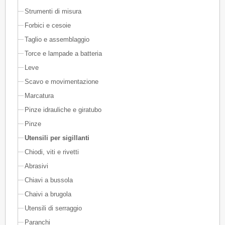
Strumenti di misura
Forbici e cesoie
Taglio e assemblaggio
Torce e lampade a batteria
Leve
Scavo e movimentazione
Marcatura
Pinze idrauliche e giratubo
Pinze
Utensili per sigillanti
Chiodi, viti e rivetti
Abrasivi
Chiavi a bussola
Chaivi a brugola
Utensili di serraggio
Paranchi