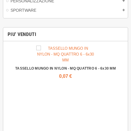
PERSONALIZZAZIONE
add
SPORTWARE
add
PIU' VENDUTI
TASSELLO MUNGO IN NYLON - MQ QUATTRO 6 - 6x30 MM
0,07 €
VIT