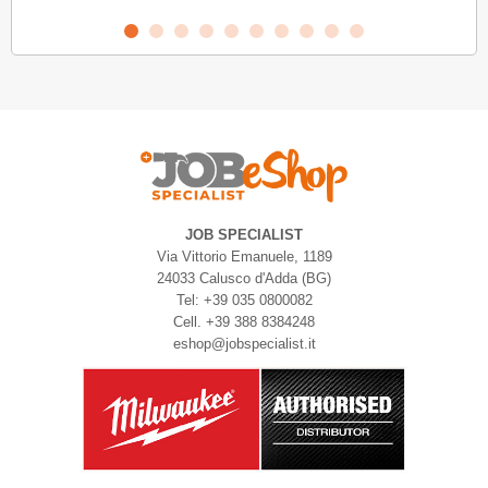
JOB SPECIALIST
Via Vittorio Emanuele, 1189
24033 Calusco d'Adda (BG)
Tel: +39 035 0800082
Cell. +39 388 8384248
eshop@jobspecialist.it