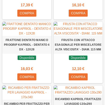
17,39 €
16,10 €
COMPRA
COMPRA
FRATTONE DENTATO MANICO
FRUSTA CON ATTACCO
PROGRIP KAPRIOL - DENTATO 4
ESAGONALE PER MISCELATORE
DX - 12X28
ALTA VISCOSITA' - DIAM. 115 MM
Disponibile
Disponibile
16,03 €
12,10 €
COMPRA
COMPRA
RICAMBIO KAPRIOL FRATTAZZO
RICAMBIO PER FRATTAZZO PER
LAVAGGIO 130x290