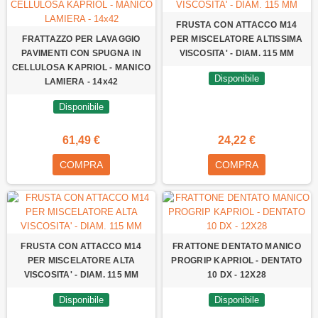
FRUSTA CON ATTACCO M14
FRATTAZZO PER LAVAGGIO
PER MISCELATORE ALTISSIMA
PAVIMENTI CON SPUGNA IN
VISCOSITA' - DIAM. 115 MM
CELLULOSA KAPRIOL - MANICO
Disponibile
LAMIERA - 14x42
Disponibile
61,49 €
24,22 €
COMPRA
COMPRA
FRUSTA CON ATTACCO M14
FRATTONE DENTATO MANICO
PER MISCELATORE ALTA
PROGRIP KAPRIOL - DENTATO
VISCOSITA' - DIAM. 115 MM
10 DX - 12X28
Disponibile
Disponibile