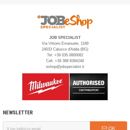
JOB SPECIALIST
Via Vittorio Emanuele, 1189
24033 Calusco d'Adda (BG)
Tel: +39 035 0800082
Cell. +39 388 8384248
eshop@jobspecialist.it
NEWSLETTER
OK