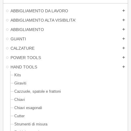
ABBIGLIAMENTO DA LAVORO
add
ABBIGLIAMENTO ALTA VISIBILITA'
add
ABBIGLIAMENTO
add
GUANTI
add
CALZATURE
add
POWER TOOLS
add
HAND TOOLS
add
Kits
Giraviti
Cazzuole, spatole e frattoni
Chiavi
Chiavi esagonali
Cutter
Strumenti di misura