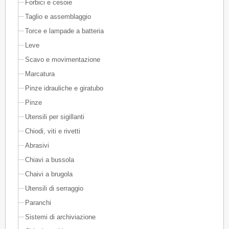
Forbici e cesoie
Taglio e assemblaggio
Torce e lampade a batteria
Leve
Scavo e movimentazione
Marcatura
Pinze idrauliche e giratubo
Pinze
Utensili per sigillanti
Chiodi, viti e rivetti
Abrasivi
Chiavi a bussola
Chaivi a brugola
Utensili di serraggio
Paranchi
Sistemi di archiviazione