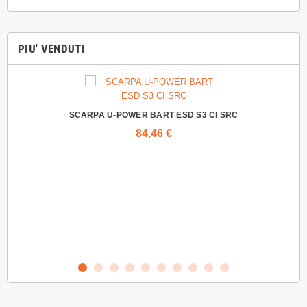
PIU' VENDUTI
SCARPA U-POWER BART ESD S3 CI SRC
84,46 €