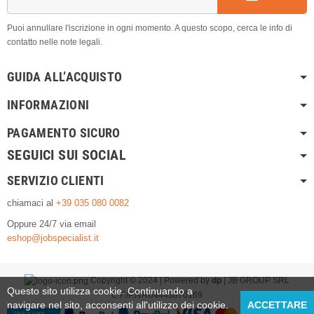
Puoi annullare l'iscrizione in ogni momento. A questo scopo, cerca le info di
contatto nelle note legali.
GUIDA ALL’ACQUISTO
INFORMAZIONI
PAGAMENTO SICURO
SEGUICI SUI SOCIAL
SERVIZIO CLIENTI
chiamaci al
+39 035 080 0082
Oppure 24/7 via email
eshop@jobspecialist.it
Copyright © 2024 | Powered by
dp
| JB GROUP SRL
Questo sito utilizza cookie. Continuando a
C.F./P.IVA 04443870169
navigare nel sito, acconsenti all'utilizzo dei cookie.
ACCETTARE